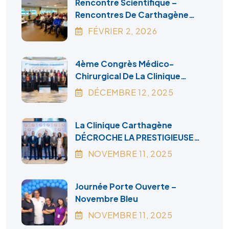
Rencontre Scientifique –
Rencontres De Carthagène
2026
FÉVRIER
2
, 2026
4ème Congrès Médico-
Chirurgical De La Clinique
Carthagène
DÉCEMBRE
12
, 2025
La Clinique Carthagène
DÉCROCHE LA PRESTIGIEUSE
ACCRÉDITATION CANADA
NOVEMBRE
11
, 2025
Journée Porte Ouverte –
Novembre Bleu
NOVEMBRE
11
, 2025