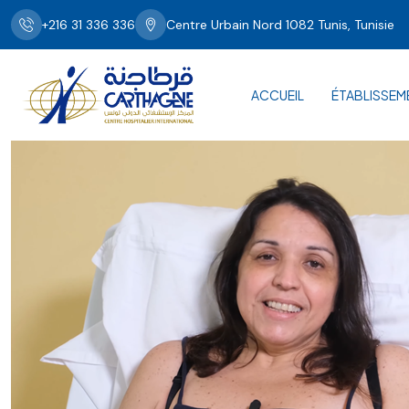
+216 31 336 336
Centre Urbain Nord 1082 Tunis, Tunisie
ACCUEIL
ÉTABLISSEM