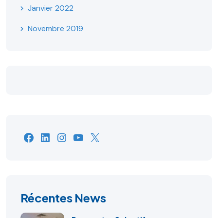
Janvier 2022
Novembre 2019
Facebook
LinkedIn
Instagram
YouTube
X
Récentes News