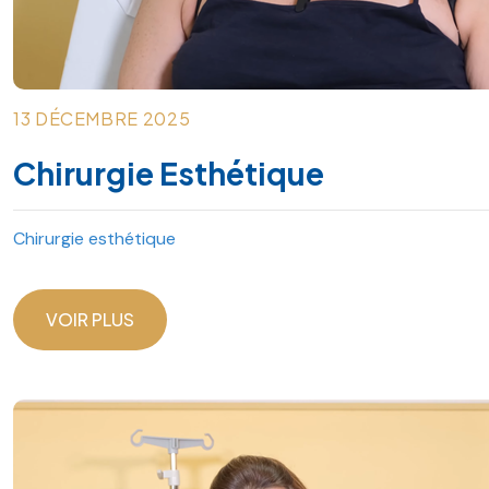
13 DÉCEMBRE 2025
Chirurgie Esthétique
Chirurgie esthétique
VOIR PLUS
VOIR PLUS