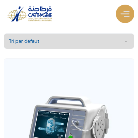
3 résultats affichés